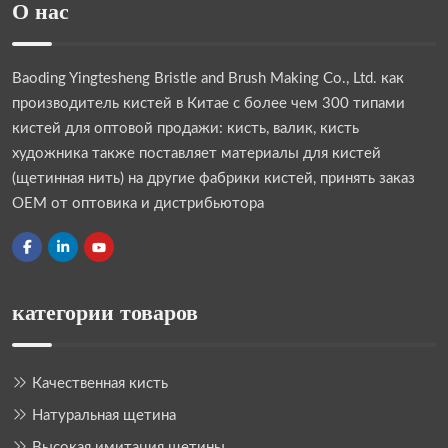
О нас
Baoding Yingtesheng Bristle and Brush Making Co., Ltd.
как
производитель кистей в Китае с более чем 300 типами
кистей для оптовой продажи: кисть, валик, кисть
художника также поставляет материалы для кистей
(щетинная нить) на другие фабрики кистей, принять заказ
OEM от оптовика и дистрибьютора
категории товаров
Качественная кисть
Натуральная щетина
Высокая имитация щетины