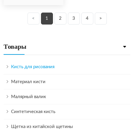
<
1
2
3
4
>
Товары
Кисть для рисования
Материал кисти
Малярный валик
Синтетическая кисть
Щетка из китайской щетины