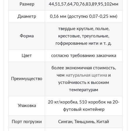
Размер
44,51,57,64,70,76,83,89,95,102мм
Диаметр
0,16 мм (доступно 0,07-0,25 мм)
твердые круглые, полые,
Форма
крестовые, треугольные,
гофрированные нити и т. д.
Цвет
согласно требованию заказчика
более экономичная стоимость,
чем
натуральная щетина
и
Преимущество
устойчивость к высоким
температурам
20 кг/коробка, 510 коробок на 20-
Упаковка
футовый контейнер
Порт погрузки
Синган, Тяньцзинь, Китай