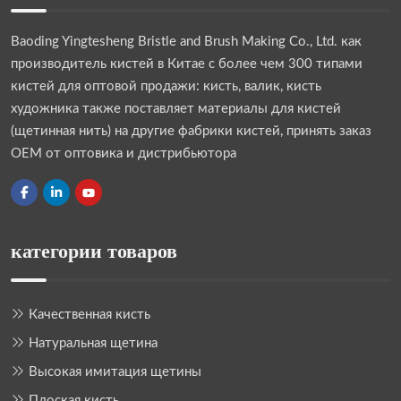
Baoding Yingtesheng Bristle and Brush Making Co., Ltd.
как
производитель кистей в Китае с более чем 300 типами
кистей для оптовой продажи: кисть, валик, кисть
художника также поставляет материалы для кистей
(щетинная нить) на другие фабрики кистей, принять заказ
OEM от оптовика и дистрибьютора
категории товаров
Качественная кисть
Натуральная щетина
Высокая имитация щетины
Плоская кисть