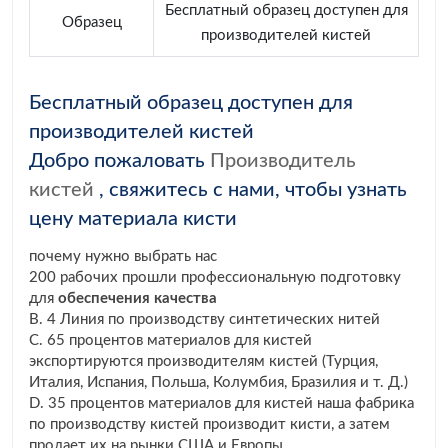
Бесплатный образец доступен для
Образец
производителей кистей
Бесплатный образец доступен для
производителей кистей
Добро пожаловать
Производитель
кистей
, свяжитесь с нами, чтобы узнать
цену материала кисти
почему нужно выбрать нас
200 рабочих прошли профессиональную подготовку
для
обеспечения качества
B. 4 Линия по производству синтетических нитей
C. 65 процентов материалов для кистей
экспортируются производителям кистей (Турция,
Италия, Испания, Польша, Колумбия, Бразилия и т. Д.)
D. 35 процентов материалов для кистей наша фабрика
по производству кистей производит кисти, а затем
продает их на рынки США и Европы.