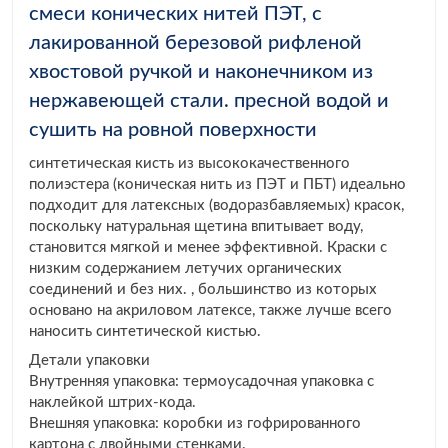
смеси конических нитей ПЭТ, с
лакированной березовой рифленой
хвостовой ручкой и наконечником из
нержавеющей стали. пресной водой и
сушить на ровной поверхности
синтетическая кисть из высококачественного
полиэстера (коническая нить из ПЭТ и ПБТ) идеально
подходит для латексных (водоразбавляемых) красок,
поскольку натуральная щетина впитывает воду,
становится мягкой и менее эффективной. Краски с
низким содержанием летучих органических
соединений и без них. , большинство из которых
основано на акриловом латексе, также лучше всего
наносить синтетической кистью.
Детали упаковки
Внутренняя упаковка: термоусадочная упаковка с
наклейкой штрих-кода.
Внешняя упаковка: коробки из гофрированного
картона с двойными стенками.