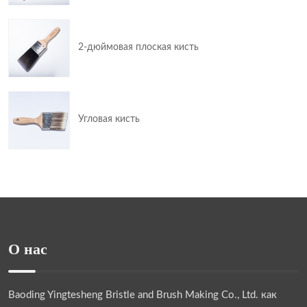
2-дюймовая плоская кисть
Угловая кисть
О нас
Baoding Yingtesheng Bristle and Brush Making Co., Ltd.
как