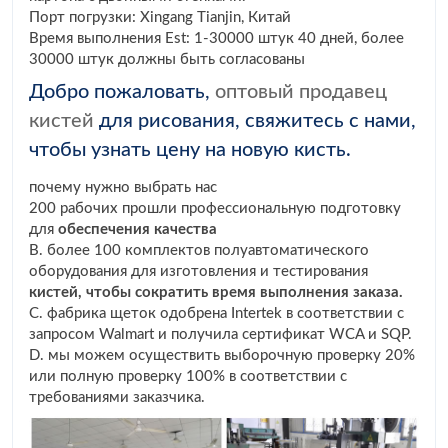
Порт погрузки: Xingang Tianjin, Китай
Время выполнения Est: 1-30000 штук 40 дней, более
30000 штук должны быть согласованы
Добро пожаловать,
оптовый продавец
кистей
для рисования, свяжитесь с нами,
чтобы узнать цену на новую кисть.
почему нужно выбрать нас
200 рабочих прошли профессиональную подготовку
для
обеспечения качества
B. более 100 комплектов полуавтоматического
оборудования для изготовления и тестирования
кистей, чтобы сократить время выполнения заказа.
C. фабрика щеток одобрена Intertek в соответствии с
запросом Walmart и получила сертификат WCA и SQP.
D. мы можем осуществить выборочную проверку 20%
или полную проверку 100% в соответствии с
требованиями заказчика.