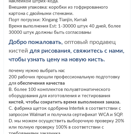
наклейкой штрих-кода.
Внешняя упаковка: коробки из гофрированного
картона с двойными стенками.
Порт погрузки: Xingang Tianjin, Китай
Время выполнения Est: 1-30000 штук 40 дней, более
30000 штук должны быть согласованы
Добро пожаловать,
оптовый продавец
кистей
для рисования, свяжитесь с нами,
чтобы узнать цену на новую кисть.
почему нужно выбрать нас
200 рабочих прошли профессиональную подготовку
для
обеспечения качества
B. более 100 комплектов полуавтоматического
оборудования для изготовления и тестирования
кистей, чтобы сократить время выполнения заказа.
C. фабрика щеток одобрена Intertek в соответствии с
запросом Walmart и получила сертификат WCA и SQP.
D. мы можем осуществить выборочную проверку 20%
или полную проверку 100% в соответствии с
требованиями заказчика.