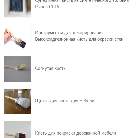
Супертонкая кисть из синтетического волокна
Рынок США
Инструменты для декорирования
Высокоадгезионная кисть для окраски стен
Согнутая кисть
Щетка для воска для мебели
Кисть для покраски деревянной мебели