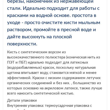
березы, наконечник из нержавеющей
стали. Идеально подходит для работы с
красками на водной основе. простота в
уходе - просто очистите кисти мыльным
раствором, промойте в пресной воде и
дайте высохнуть на плоской
поверхности.
Кисть с синтетическим ворсом из
высококачественного полиэстера (коническая нить из
ПЭТ и ПБТ) идеально подходит для латексных
(водоразбавляемых) красок, поскольку натуральная
щетина впитывает воду, становится мягкой и менее
эффективной. Краски с низким содержанием летучих
органических соединений и без них. , большинство из
которых основано на акриловом латексе, также лучше
всего наносить синтетической кистью.
Детали упаковки
Внутренняя упаковка: термоусадочная упаковка с