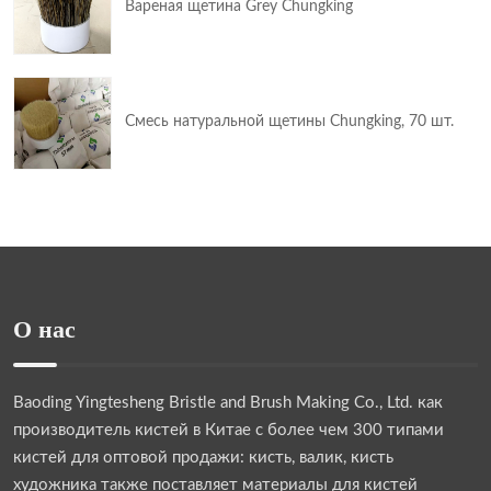
Вареная щетина Grey Chungking
Смесь натуральной щетины Chungking, 70 шт.
О нас
Baoding Yingtesheng Bristle and Brush Making Co., Ltd.
как
производитель кистей в Китае с более чем 300 типами
кистей для оптовой продажи: кисть, валик, кисть
художника также поставляет материалы для кистей