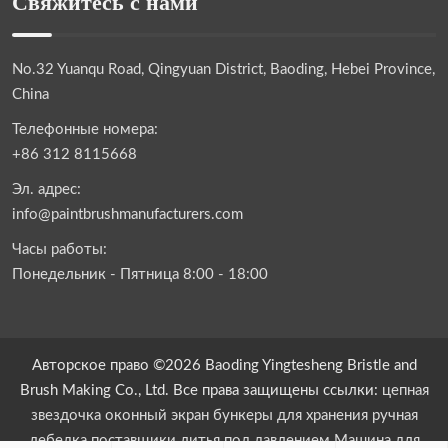
Свяжитесь с нами
No.32 Yuanqu Road, Qingyuan District, Baoding, Hebei Province,
China
Телефонные номера:
+86 312 8115668
Эл. адрес:
info@paintbrushmanufacturers.com
Часы работы:
Понедельник - Пятница 8:00 - 18:00
Авторское право ©2026 Baoding Yingtesheng Bristle and
Brush Making Co., Ltd. Все права защищены ссылки:
цепная
звездочка
оконный экран
бункеры для хранения
ручная
лебедка
поставщики литья под давлением
Машина для