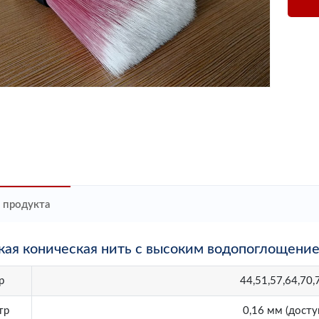
 продукта
кая коническая нить с высоким водопоглощение
р
44,51,57,64,70
тр
0,16 мм (досту