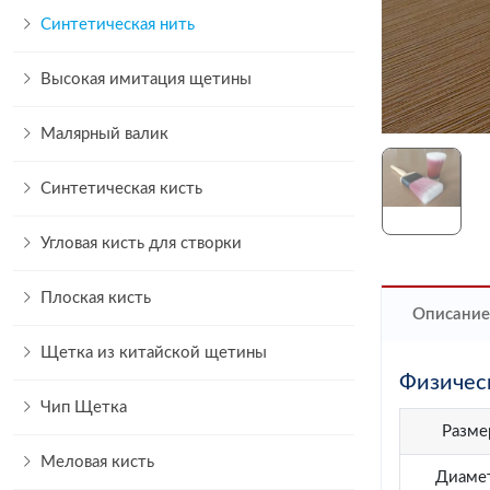
Синтетическая нить
Высокая имитация щетины
Малярный валик
Синтетическая кисть
Угловая кисть для створки
Плоская кисть
Описание
Щетка из китайской щетины
Физичес
Чип Щетка
Разме
Меловая кисть
Диаме