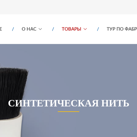
E
О НАС
ТОВАРЫ
ТУР ПО ФАБ
СИНТЕТИЧЕСКАЯ НИТЬ