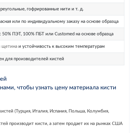
треугольные, гофрированные нити и т. д.
красная или по индивидуальному заказу на основе образца
 50% ПЭТ, 100% ПБТ или Customed на основе образца
я щетина
и устойчивость к высоким температурам
ен для производителей кистей
тей
 нами, чтобы узнать цену материала кисти
истей (Турция, Италия, Испания, Польша, Колумбия,
стей производит кисти, а затем продает их на рынках США