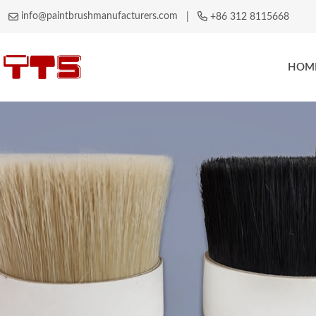
info@paintbrushmanufacturers.com
|
+86 312 8115668
HOM