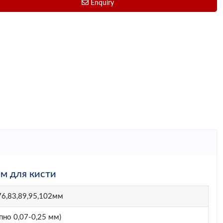
Enquiry
м для кисти
,76,83,89,95,102мм
пно 0,07-0,25 мм)