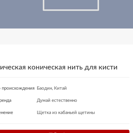
ическая коническая нить для кисти
 происхождения
Баодин, Китай
ренда
Думай естественно
нение
Щетка из кабаньей щетины