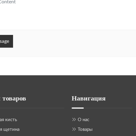
sage
 товаров
Навигация
ая кисть
О нас
я щетина
Товары