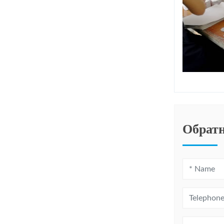
Обратн